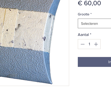
Prij
€ 60,00
Grootte
*
Selecteren
Aantal
*
I