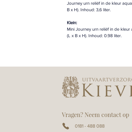
Journey urn reliëf in de kleur aqu
B x H). Inhoud: 3,6 liter.
Klein:
Mini Journey urn reliëf in de kleu
(L x B x H). Inhoud: 0.98 liter.
Vragen? Neem contact op
0181 - 488 088