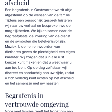
afscheid
Een begrafenis in Oostvoorne wordt altijd
afgestemd op de wensen van de familie.
Tijdens een persoonlijk gesprek luisteren
wij naar uw verhaal en bespreken we de
mogelijkheden. We kijken samen naar de
begraafplaats, de invulling van de dienst
en de symbolen die betekenisvol zijn.
Muziek, bloemen en woorden van
dierbaren geven de plechtigheid een eigen
karakter. Wij zorgen dat u in alle rust
keuzes kunt maken en dat u weet waar u
aan toe bent. Op de dag zelf staan wij
discreet en aandachtig aan uw zijde, zodat
u zich volledig kunt richten op het afscheid
en het samenzijn met uw naasten.
Begrafenis in
vertrouwde omgeving
Voor veel families geeft het troost om een