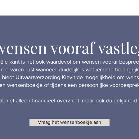
ensen vooraf vastl
iële kant is het ook waardevol om wensen vooraf bespre
 ervaren rust wanneer duidelijk is wat iemand belangri
 biedt Uitvaartverzorging Kievit de mogelijkheid om wens
een wensenboekje of tijdens een persoonlijke voorbesprek
t niet alleen financieel overzicht, maar ook duidelijkheid 
Vraag het wensenboekje aan