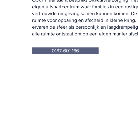
eigen uitvaartcentrum waar families in een rustig
vertrouwde omgeving samen kunnen komen. De l
ruimte voor opbaring en afscheid in kleine kring
ervaren de sfeer als persoonlijk en laagdrempelig
alle ruimte ontstaat om op een eigen manier afs
0187-601 166