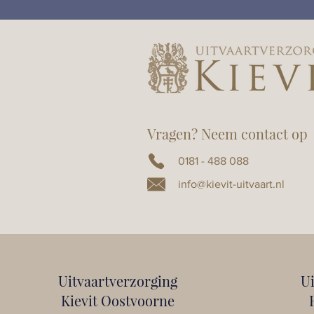
Vragen? Neem contact op
0181 - 488 088
info@kievit-uitvaart.nl
Uitvaartverzorging
U
Kievit Oostvoorne