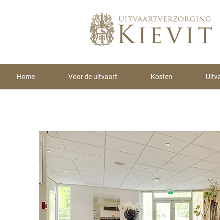
Home
Voor de uitvaart
Kosten
Uitv