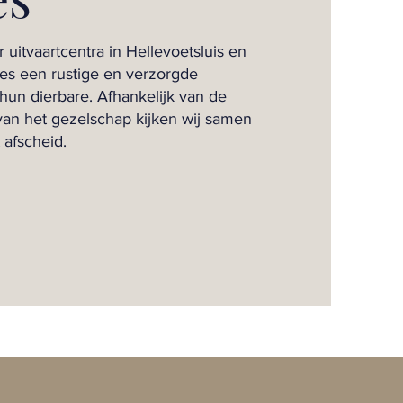
 uitvaartcentra in Hellevoetsluis en
lies een rustige en verzorgde
un dierbare. Afhankelijk van de
van het gezelschap kijken wij samen
 afscheid.