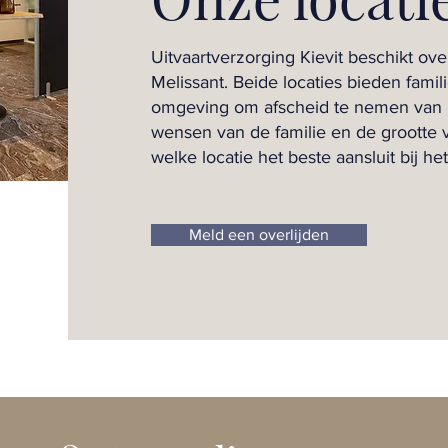
Uitvaartverzorging Kievit beschikt over
Melissant. Beide locaties bieden fami
omgeving om afscheid te nemen van h
wensen van de familie en de grootte 
welke locatie het beste aansluit bij het
Meld een overlijden