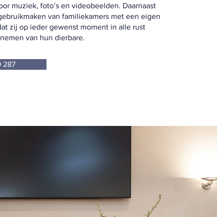
or muziek, foto’s en videobeelden. Daarnaast
 gebruikmaken van familiekamers met een eigen
at zij op ieder gewenst moment in alle rust
 nemen van hun dierbare.
9 287