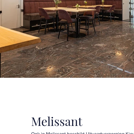
Melissant
Ook in Melissant beschikt Uitvaartverzorging Kie