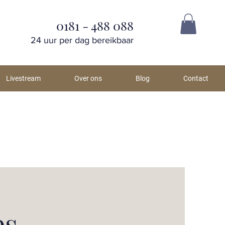
0181 - 488 088
24 uur per dag bereikbaar
Livestream
Over ons
Blog
Contact
es