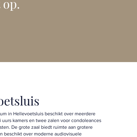
 op.
oetsluis
rum in Hellevoetsluis beschikt over meerdere
4 uurs kamers en twee zalen voor condoleances
ten. De grote zaal biedt ruimte aan grotere
n beschikt over moderne audiovisuele