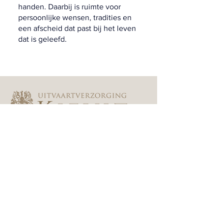
handen. Daarbij is ruimte voor
persoonlijke wensen, tradities en
een afscheid dat past bij het leven
dat is geleefd.
Vragen? Neem contact op
0181 - 488 088
info@kievit-uitvaart.nl