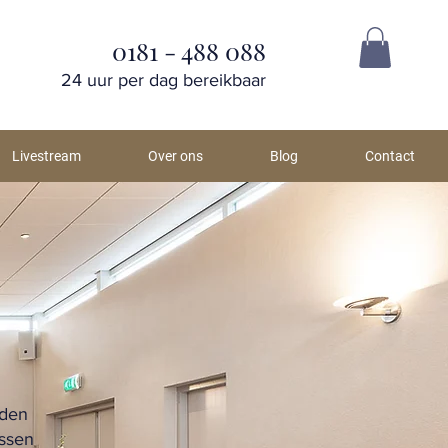
0181 - 488 088
24 uur per dag bereikbaar
Livestream
Over ons
Blog
Contact
nden
assen