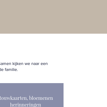
 Samen kijken we naar een
e familie.
Rouwkaarten, bloemenen
herinneringen