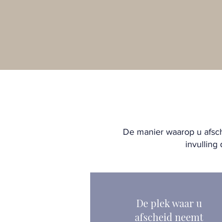
De manier waarop u afsch
invulling
De plek waar u
afscheid neemt