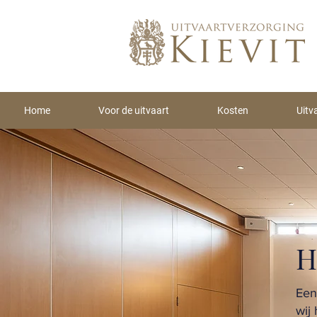
Home
Voor de uitvaart
Kosten
Uitv
H
Een
wij