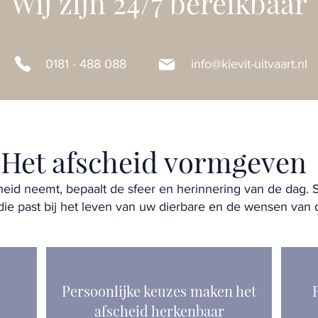
Wij zijn 24/7 bereikbaar
0181 - 488 088
info@kievit-uitvaart.nl
Het afscheid vormgeven
eid neemt, bepaalt de sfeer en herinnering van de dag.
 die past bij het leven van uw dierbare en de wensen van d
Persoonlijke keuzes maken het
afscheid herkenbaar