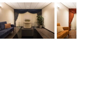
Bekijk de mogelijkheden
Vragen? Neem contact op
0181 - 488 088