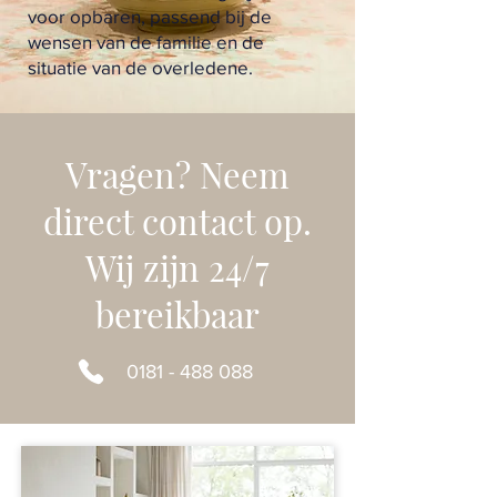
voor opbaren, passend bij de
wensen van de familie en de
situatie van de overledene.
Vragen? Neem
direct contact op.
Wij zijn 24/7
bereikbaar
0181 - 488 088