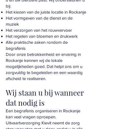
bij:
Het kiezen van de juiste locatie in Rockanje
Het vormgeven van de dienst en de
muziek
Het verzorgen van het rouwvervoer
Het regelen van bloemen en drukwerk
Alle praktische zaken rondom de
begrafenis
Door onze betrokkenheid en ervaring in
Rockanje kennen wij de lokale
mogelijkheden goed. Dat helpt ons om u
zorgvuldig te begeleiden en een waardig
afscheid te realiseren.
Wij staan u bij wanneer
dat nodig is
Een begrafenis organiseren in Rockanje
kan veel vragen oproepen.
Uitvaartverzorging Kievit neemt de zorg
stap voor stap met u door, zodat u in alle