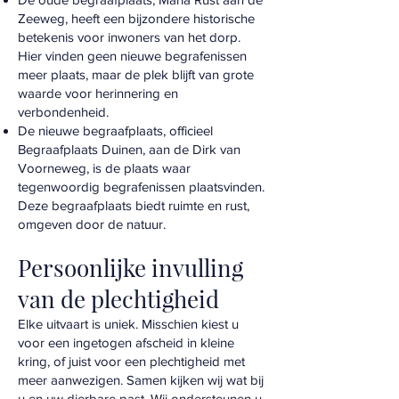
Zeeweg, heeft een bijzondere historische
betekenis voor inwoners van het dorp.
Hier vinden geen nieuwe begrafenissen
meer plaats, maar de plek blijft van grote
waarde voor herinnering en
verbondenheid.
De nieuwe begraafplaats, officieel
Begraafplaats Duinen, aan de Dirk van
Voorneweg, is de plaats waar
tegenwoordig begrafenissen plaatsvinden.
Deze begraafplaats biedt ruimte en rust,
omgeven door de natuur.
Persoonlijke invulling
van de plechtigheid
Elke uitvaart is uniek. Misschien kiest u
voor een ingetogen afscheid in kleine
kring, of juist voor een plechtigheid met
meer aanwezigen. Samen kijken wij wat bij
u en uw dierbare past. Wij ondersteunen u