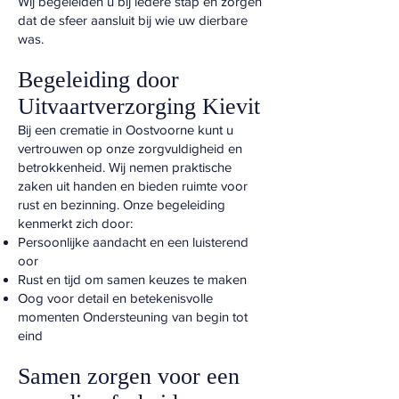
Wij begeleiden u bij iedere stap en zorgen
dat de sfeer aansluit bij wie uw dierbare
was.
Begeleiding door
Uitvaartverzorging Kievit
Bij een crematie in Oostvoorne kunt u
vertrouwen op onze zorgvuldigheid en
betrokkenheid. Wij nemen praktische
zaken uit handen en bieden ruimte voor
rust en bezinning. Onze begeleiding
kenmerkt zich door:
Persoonlijke aandacht en een luisterend
oor
Rust en tijd om samen keuzes te maken
Oog voor detail en betekenisvolle
momenten Ondersteuning van begin tot
eind
Samen zorgen voor een