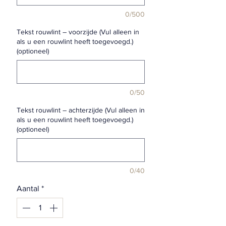
0/500
Tekst rouwlint – voorzijde (Vul alleen in
als u een rouwlint heeft toegevoegd.)
(optioneel)
0/50
Tekst rouwlint – achterzijde (Vul alleen in
als u een rouwlint heeft toegevoegd.)
(optioneel)
0/40
Aantal
*