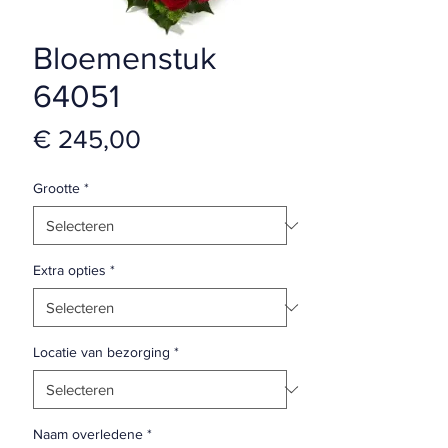
Bloemenstuk
64051
Prijs
€ 245,00
Grootte
*
Extra opties
*
Locatie van bezorging
*
Naam overledene
*