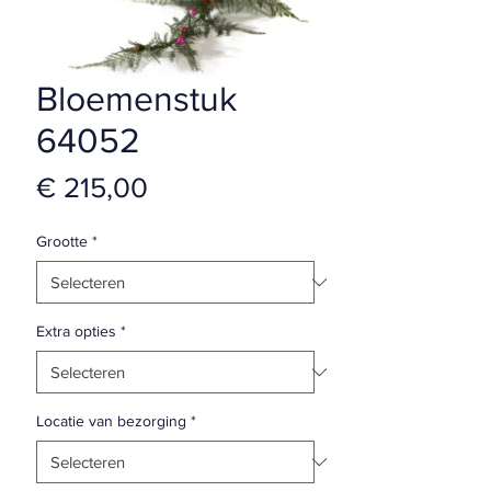
Bloemenstuk
64052
Prijs
€ 215,00
Grootte
*
Extra opties
*
Locatie van bezorging
*