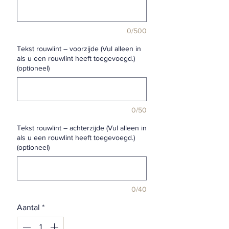
0/500
Tekst rouwlint – voorzijde (Vul alleen in
als u een rouwlint heeft toegevoegd.)
(optioneel)
0/50
Tekst rouwlint – achterzijde (Vul alleen in
als u een rouwlint heeft toegevoegd.)
(optioneel)
0/40
Aantal
*