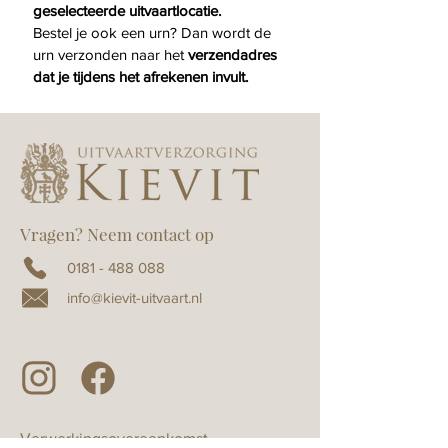
geselecteerde uitvaartlocatie.
Bestel je ook een urn? Dan wordt de 
urn verzonden naar het 
verzendadres 
dat je tijdens het afrekenen invult.
Vragen? Neem contact op
0181 - 488 088
info@kievit-uitvaart.nl
Verwerkingsovereenkomst