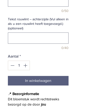
0/50
Tekst rouwlint – achterzijde (Vul alleen in
als u een rouwlint heeft toegevoegd.)
(optioneel)
0/40
Aantal
*
In winkelwagen
📍 
Bezorginformatie
Dit bloemstuk wordt rechtstreeks 
bezorgd op de door 
jou 