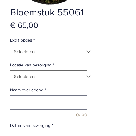
Bloemstuk 55061
Prijs
€ 65,00
Extra opties
*
Locatie van bezorging
*
Naam overledene
*
0/100
Datum van bezorging
*