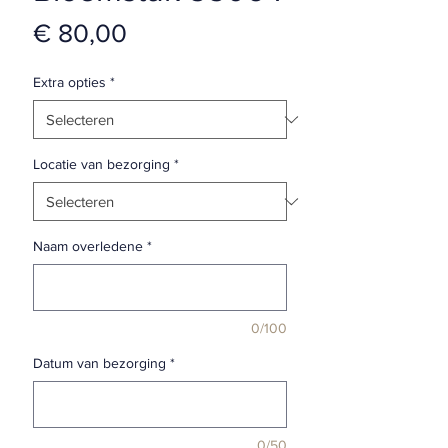
Prijs
€ 80,00
Extra opties
*
Locatie van bezorging
*
Naam overledene
*
0/100
Datum van bezorging
*
0/50