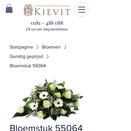
0181 - 488 088
24 uur per dag bereikbaar
Startpagina
Bloemen
Gunstig geprijsd
Bloemstuk 55064
Bloemstuk 55064