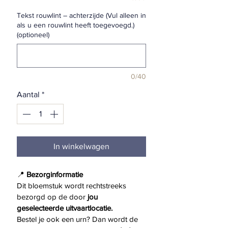
Tekst rouwlint – achterzijde (Vul alleen in
als u een rouwlint heeft toegevoegd.)
(optioneel)
0/40
Aantal
*
In winkelwagen
📍 
Bezorginformatie
Dit bloemstuk wordt rechtstreeks 
bezorgd op de door 
jou 
geselecteerde uitvaartlocatie.
Bestel je ook een urn? Dan wordt de 