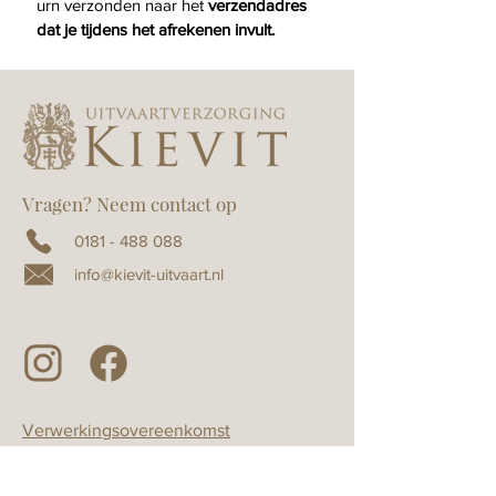
urn verzonden naar het 
verzendadres 
dat je tijdens het afrekenen invult.
Vragen? Neem contact op
0181 - 488 088
info@kievit-uitvaart.nl
Verwerkingsovereenkomst
Algemene voorwaarden