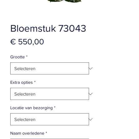
Bloemstuk 73043
Prijs
€ 550,00
Grootte
*
Extra opties
*
Locatie van bezorging
*
Naam overledene
*