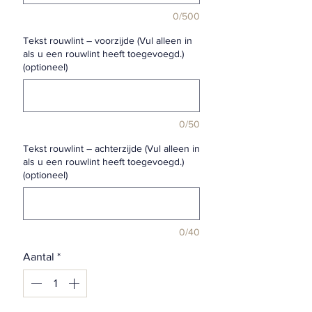
0/500
Tekst rouwlint – voorzijde (Vul alleen in
als u een rouwlint heeft toegevoegd.)
(optioneel)
0/50
Tekst rouwlint – achterzijde (Vul alleen in
als u een rouwlint heeft toegevoegd.)
(optioneel)
0/40
Aantal
*