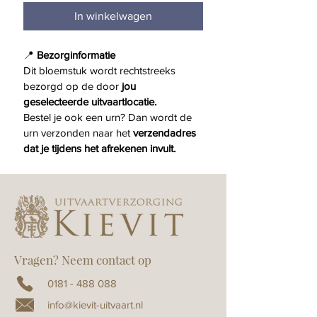
In winkelwagen
📍 
Bezorginformatie
Dit bloemstuk wordt rechtstreeks 
bezorgd op de door 
jou 
geselecteerde uitvaartlocatie.
Bestel je ook een urn? Dan wordt de 
urn verzonden naar het 
verzendadres 
dat je tijdens het afrekenen invult.
Vragen? Neem contact op
0181 - 488 088
info@kievit-uitvaart.nl