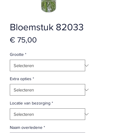
Bloemstuk 82033
Prijs
€ 75,00
Grootte
*
Extra opties
*
Locatie van bezorging
*
Naam overledene
*