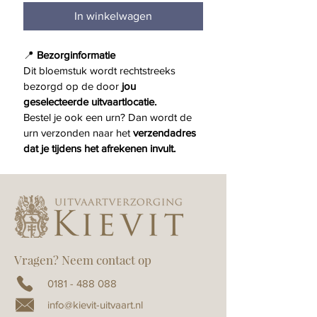
In winkelwagen
📍 
Bezorginformatie
Dit bloemstuk wordt rechtstreeks 
bezorgd op de door 
jou 
geselecteerde uitvaartlocatie.
Bestel je ook een urn? Dan wordt de 
urn verzonden naar het 
verzendadres 
dat je tijdens het afrekenen invult.
Vragen? Neem contact op
0181 - 488 088
info@kievit-uitvaart.nl