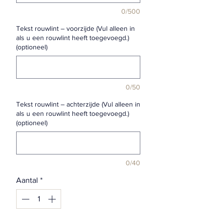
0/500
Tekst rouwlint – voorzijde (Vul alleen in
als u een rouwlint heeft toegevoegd.)
(optioneel)
0/50
Tekst rouwlint – achterzijde (Vul alleen in
als u een rouwlint heeft toegevoegd.)
(optioneel)
0/40
Aantal
*