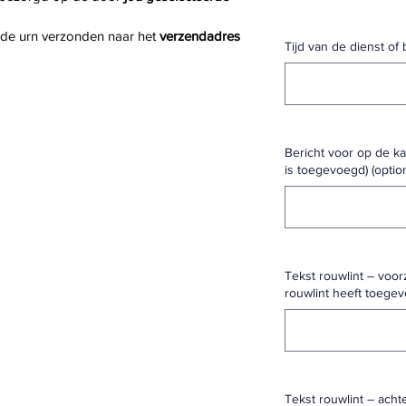
 de urn verzonden naar het 
verzendadres 
Tijd van de dienst of 
Bericht voor op de kaa
is toegevoegd) (optio
Tekst rouwlint – voorz
rouwlint heeft toegev
Tekst rouwlint – achte