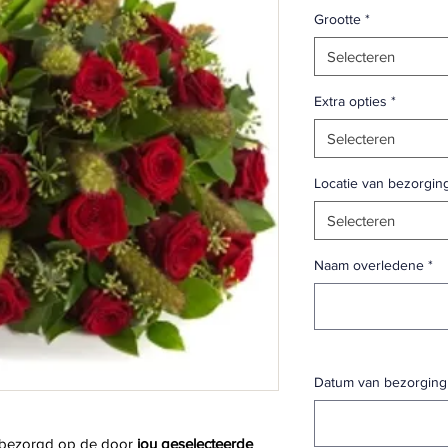
Grootte
*
Selecteren
Extra opties
*
Selecteren
Locatie van bezorgin
Selecteren
Naam overledene
*
Datum van bezorging
 bezorgd op de door 
jou geselecteerde 