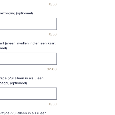
0/50
bezorging (optioneel)
0/50
rt (alleen invullen indien een kaart
neel)
0/500
ijde (Vul alleen in als u een
oegd.) (optioneel)
0/50
rzijde (Vul alleen in als u een