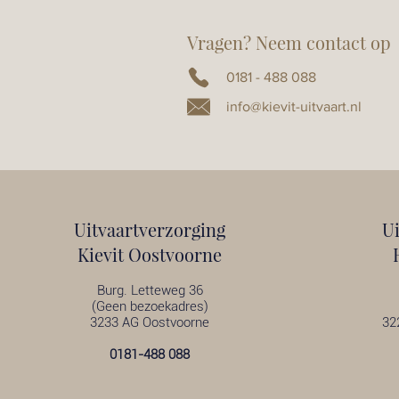
Vragen? Neem contact op
0181 - 488 088
info@kievit-uitvaart.nl
Uitvaartverzorging
U
Kievit Oostvoorne
Burg. Letteweg 36
(Geen bezoekadres)
3233 AG Oostvoorne
32
0181-488 088