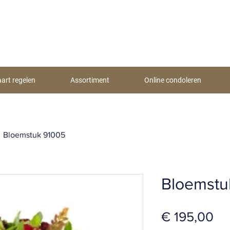
aart regelen
Assortiment
Online condoleren
Bloemstuk 91005
Bloemstu
Pri
€ 195,00