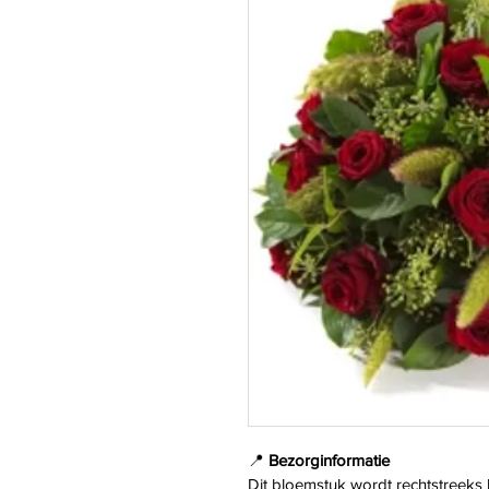
📍 
Bezorginformatie
Dit bloemstuk wordt rechtstreeks