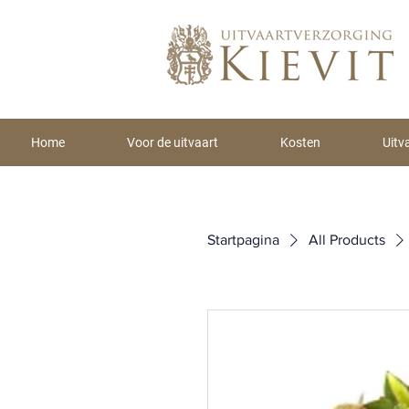
Home
Voor de uitvaart
Kosten
Uitv
Startpagina
All Products