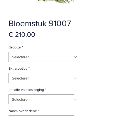
Bloemstuk 91007
Prijs
€ 210,00
Grootte
*
Extra opties
*
Locatie van bezorging
*
Naam overledene
*