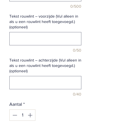
0/500
Tekst rouwlint – voorzijde (Vul alleen in
als u een rouwlint heeft toegevoegd.)
(optioneel)
0/50
Tekst rouwlint – achterzijde (Vul alleen in
als u een rouwlint heeft toegevoegd.)
(optioneel)
0/40
Aantal
*