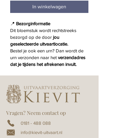
In winkelwagen
📍 
Bezorginformatie
Dit bloemstuk wordt rechtstreeks 
bezorgd op de door 
jou 
geselecteerde uitvaartlocatie.
Bestel je ook een urn? Dan wordt de 
urn verzonden naar het 
verzendadres 
dat je tijdens het afrekenen invult.
Vragen? Neem contact op
0181 - 488 088
info@kievit-uitvaart.nl