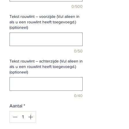
0/500
Tekst rouwlint – voorzijde (Vul alleen in
als u een rouwlint heeft toegevoegd.)
(optioneel)
0/50
Tekst rouwlint – achterzijde (Vul alleen in
als u een rouwlint heeft toegevoegd.)
(optioneel)
0/40
Aantal
*