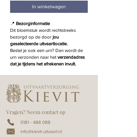
In winkelwagen
📍 
Bezorginformatie
Dit bloemstuk wordt rechtstreeks 
bezorgd op de door 
jou 
geselecteerde uitvaartlocatie.
Bestel je ook een urn? Dan wordt de 
urn verzonden naar het 
verzendadres 
dat je tijdens het afrekenen invult.
Vragen? Neem contact op
0181 - 488 088
info@kievit-uitvaart.nl