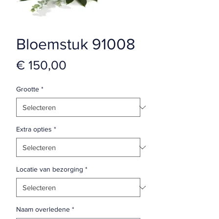
Bloemstuk 91008
Prijs
€ 150,00
Grootte
*
Extra opties
*
Locatie van bezorging
*
Naam overledene
*