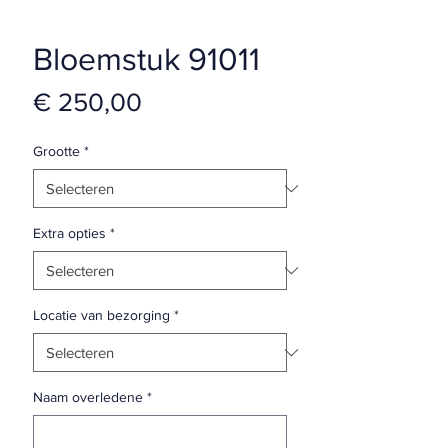
Bloemstuk 91011
Prijs
€ 250,00
Grootte
*
Extra opties
*
Locatie van bezorging
*
Naam overledene
*