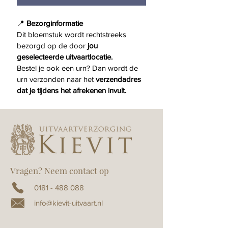
📍 
Bezorginformatie
Dit bloemstuk wordt rechtstreeks 
bezorgd op de door 
jou 
geselecteerde uitvaartlocatie.
Bestel je ook een urn? Dan wordt de 
urn verzonden naar het 
verzendadres 
dat je tijdens het afrekenen invult.
Vragen? Neem contact op
0181 - 488 088
info@kievit-uitvaart.nl