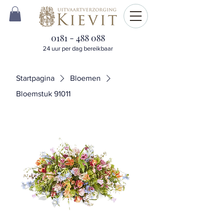
0181 - 488 088
24 uur per dag bereikbaar
Startpagina
Bloemen
Bloemstuk 91011