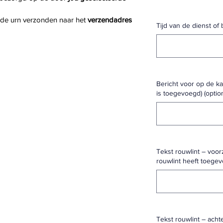
 de urn verzonden naar het 
verzendadres 
Tijd van de dienst of 
Bericht voor op de kaa
is toegevoegd) (optio
Tekst rouwlint – voorz
rouwlint heeft toegev
Tekst rouwlint – achte