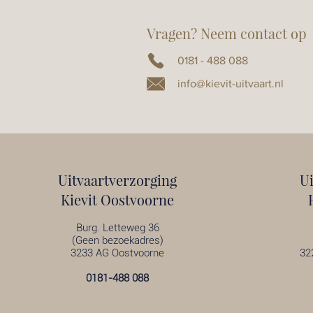
Vragen? Neem contact op
0181 - 488 088
info@kievit-uitvaart.nl
Uitvaartverzorging
U
Kievit Oostvoorne
Burg. Letteweg 36
(Geen bezoekadres)
3233 AG Oostvoorne
32
0181-488 088