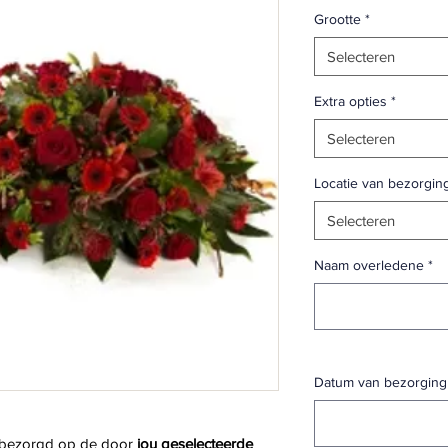
Grootte
*
Selecteren
Extra opties
*
Selecteren
Locatie van bezorgin
Selecteren
Naam overledene
*
Datum van bezorging
 bezorgd op de door 
jou geselecteerde 