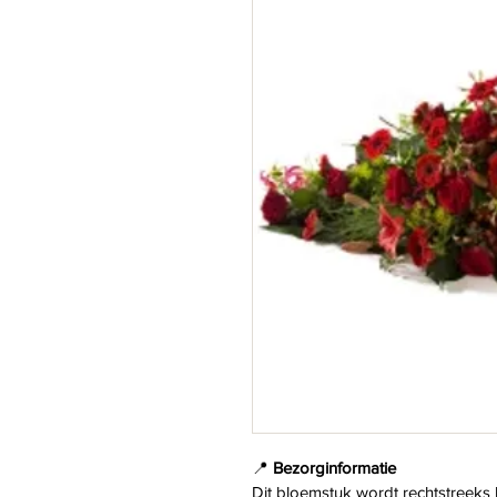
📍 
Bezorginformatie
Dit bloemstuk wordt rechtstreeks