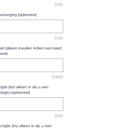
0/50
bezorging (optioneel)
0/50
rt (alleen invullen indien een kaart
neel)
0/500
ijde (Vul alleen in als u een
oegd.) (optioneel)
0/50
rzijde (Vul alleen in als u een