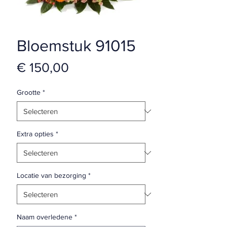
Bloemstuk 91015
Prijs
€ 150,00
Grootte
*
Extra opties
*
Locatie van bezorging
*
Naam overledene
*