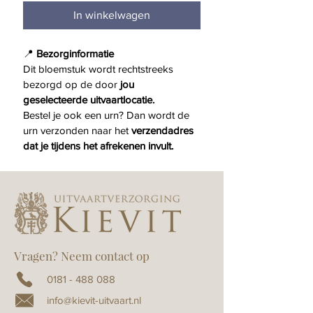
In winkelwagen
📍 
Bezorginformatie
Dit bloemstuk wordt rechtstreeks 
bezorgd op de door 
jou 
geselecteerde uitvaartlocatie.
Bestel je ook een urn? Dan wordt de 
urn verzonden naar het 
verzendadres 
dat je tijdens het afrekenen invult.
Vragen? Neem contact op
0181 - 488 088
info@kievit-uitvaart.nl