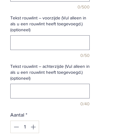
0/500
Tekst rouwlint – voorzijde (Vul alleen in
als u een rouwlint heeft toegevoegd.)
(optioneel)
0/50
Tekst rouwlint – achterzijde (Vul alleen in
als u een rouwlint heeft toegevoegd.)
(optioneel)
0/40
Aantal
*