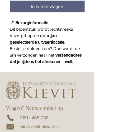
In winkelwagen
📍 
Bezorginformatie
Dit bloemstuk wordt rechtstreeks 
bezorgd op de door 
jou 
geselecteerde uitvaartlocatie.
Bestel je ook een urn? Dan wordt de 
urn verzonden naar het 
verzendadres 
dat je tijdens het afrekenen invult.
Vragen? Neem contact op
0181 - 488 088
info@kievit-uitvaart.nl