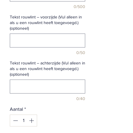
0/500
Tekst rouwlint – voorzijde (Vul alleen in
als u een rouwlint heeft toegevoegd.)
(optioneel)
0/50
Tekst rouwlint – achterzijde (Vul alleen in
als u een rouwlint heeft toegevoegd.)
(optioneel)
0/40
Aantal
*