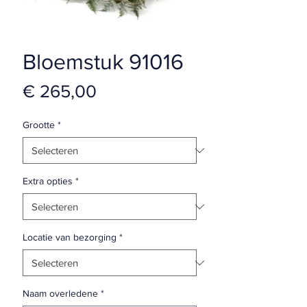
Bloemstuk 91016
Prijs
€ 265,00
Grootte
*
Extra opties
*
Locatie van bezorging
*
Naam overledene
*