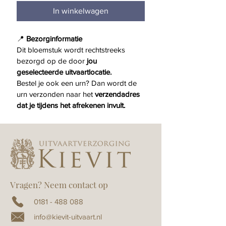
In winkelwagen
📍 
Bezorginformatie
Dit bloemstuk wordt rechtstreeks 
bezorgd op de door 
jou 
geselecteerde uitvaartlocatie.
Bestel je ook een urn? Dan wordt de 
urn verzonden naar het 
verzendadres 
dat je tijdens het afrekenen invult.
Vragen? Neem contact op
0181 - 488 088
info@kievit-uitvaart.nl