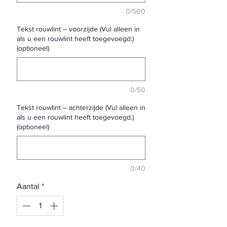
0/500
Tekst rouwlint – voorzijde (Vul alleen in
als u een rouwlint heeft toegevoegd.)
(optioneel)
0/50
Tekst rouwlint – achterzijde (Vul alleen in
als u een rouwlint heeft toegevoegd.)
(optioneel)
0/40
Aantal
*