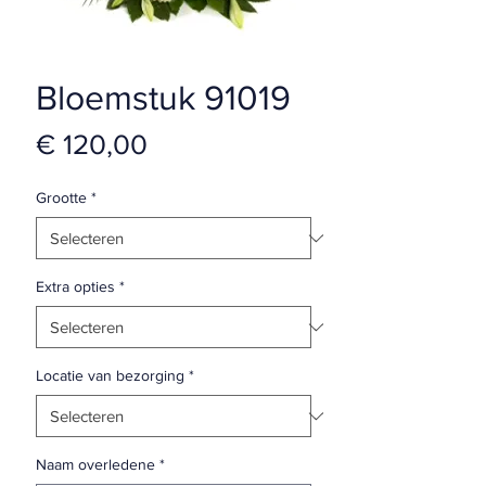
Bloemstuk 91019
Prijs
€ 120,00
Grootte
*
Extra opties
*
Locatie van bezorging
*
Naam overledene
*