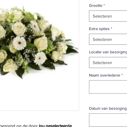
Grootte
*
Selecteren
Extra opties
*
Selecteren
Locatie van bezorgin
Selecteren
Naam overledene
*
Datum van bezorging
 bezorgd op de door 
jou geselecteerde 