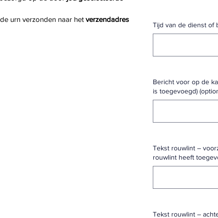
 de urn verzonden naar het 
verzendadres 
Tijd van de dienst of 
Bericht voor op de kaa
is toegevoegd) (optio
Tekst rouwlint – voorz
rouwlint heeft toegev
Tekst rouwlint – achte