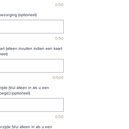
0/50
bezorging (optioneel)
0/50
rt (alleen invullen indien een kaart
neel)
0/500
ijde (Vul alleen in als u een
oegd.) (optioneel)
0/50
rzijde (Vul alleen in als u een