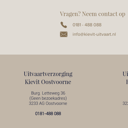
Vragen? Neem contact op
0181 - 488 088
info@kievit-uitvaart.nl
Uitvaartverzorging
U
Kievit Oostvoorne
Burg. Letteweg 36
(Geen bezoekadres)
3233 AG Oostvoorne
32
0181-488 088