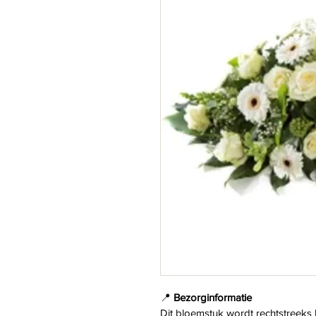
📍 
Bezorginformatie
Dit bloemstuk wordt rechtstreeks