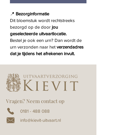
📍 
Bezorginformatie
Dit bloemstuk wordt rechtstreeks 
bezorgd op de door 
jou 
geselecteerde uitvaartlocatie.
Bestel je ook een urn? Dan wordt de 
urn verzonden naar het 
verzendadres 
dat je tijdens het afrekenen invult.
Vragen? Neem contact op
0181 - 488 088
info@kievit-uitvaart.nl