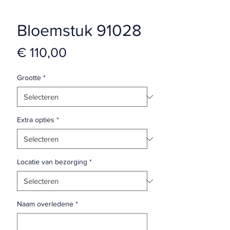
Bloemstuk 91028
Prijs
€ 110,00
Grootte
*
Extra opties
*
Locatie van bezorging
*
Naam overledene
*