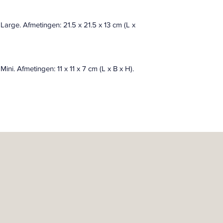
arge. Afmetingen: 21.5 x 21.5 x 13 cm (L x 
ni. Afmetingen: 11 x 11 x 7 cm (L x B x H). 