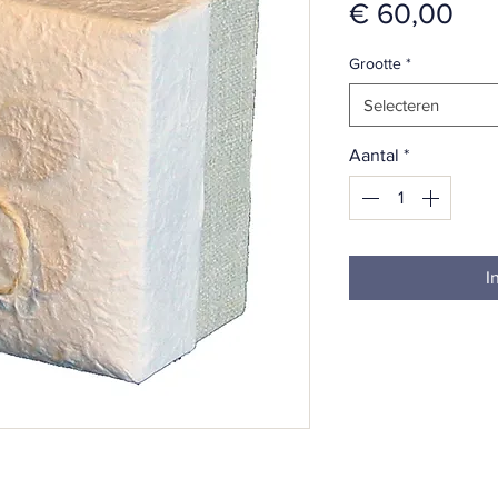
Prij
€ 60,00
Grootte
*
Selecteren
Aantal
*
I