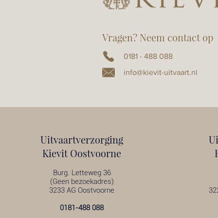
Vragen? Neem contact op
0181 - 488 088
info@kievit-uitvaart.nl
Uitvaartverzorging
U
Kievit Oostvoorne
Burg. Letteweg 36
(Geen bezoekadres)
3233 AG Oostvoorne
32
0181-488 088