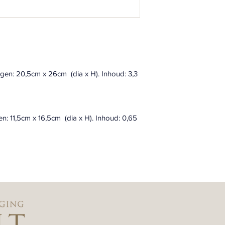
en: 20,5cm x 26cm  (dia x H). Inhoud: 3,3 
: 11,5cm x 16,5cm  (dia x H). Inhoud: 0,65 