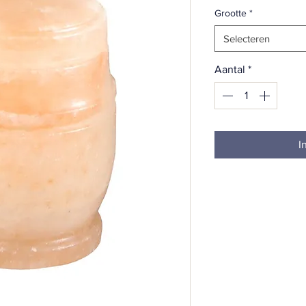
Grootte
*
Selecteren
Aantal
*
I