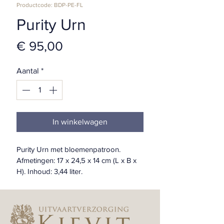
Productcode: BDP-PE-FL
Purity Urn
Prijs
€ 95,00
Aantal
*
In winkelwagen
Purity Urn met bloemenpatroon. 
Afmetingen: 17 x 24,5 x 14 cm (L x B x 
H). Inhoud: 3,44 liter.