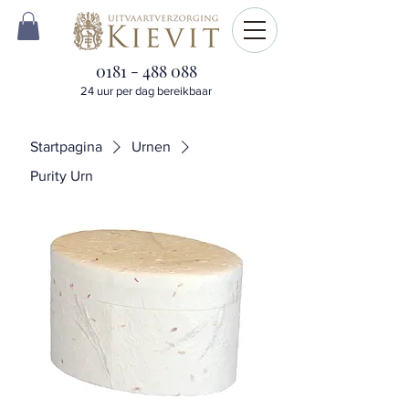
0181 - 488 088
24 uur per dag bereikbaar
Startpagina
Urnen
Purity Urn