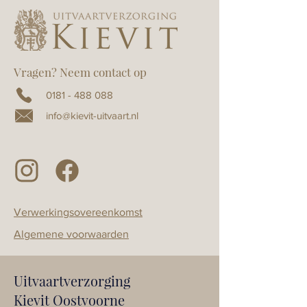
Vragen? Neem contact op
0181 - 488 088
info@kievit-uitvaart.nl
Verwerkingsovereenkomst
Algemene voorwaarden
Uitvaartverzorging
Kievit Oostvoorne