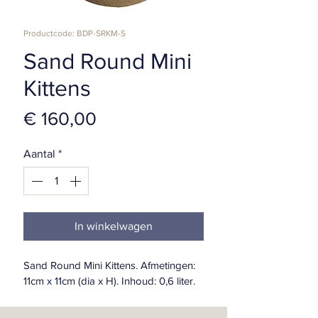
Productcode: BDP-SRKM-S
Sand Round Mini
Kittens
Prijs
€ 160,00
Aantal
*
In winkelwagen
Sand Round Mini Kittens. Afmetingen: 
11cm x 11cm (dia x H). Inhoud: 0,6 liter.