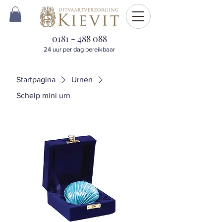
0181 - 488 088
24 uur per dag bereikbaar
Startpagina
Urnen
Schelp mini urn