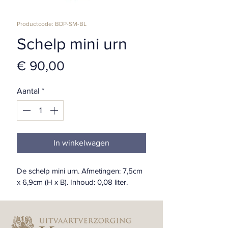
Productcode: BDP-SM-BL
Schelp mini urn
Prijs
€ 90,00
Aantal
*
In winkelwagen
De schelp mini urn. Afmetingen: 7,5cm 
x 6,9cm (H x B). Inhoud: 0,08 liter.