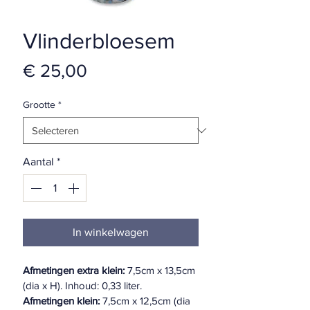
Vlinderbloesem
Prijs
€ 25,00
Grootte
*
Aantal
*
In winkelwagen
Afmetingen extra klein:
 7,5cm x 13,5cm 
(dia x H). Inhoud: 0,33 liter.
Afmetingen klein:
 7,5cm x 12,5cm (dia 