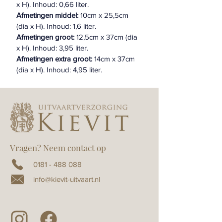
x H). Inhoud: 0,66 liter.
Afmetingen middel:
 10cm x 25,5cm 
(dia x H). Inhoud: 1,6 liter.
Afmetingen groot:
 12,5cm x 37cm (dia 
x H). Inhoud: 3,95 liter.
Afmetingen extra groot:
 14cm x 37cm 
(dia x H). Inhoud: 4,95 liter.
Vragen? Neem contact op
0181 - 488 088
info@kievit-uitvaart.nl