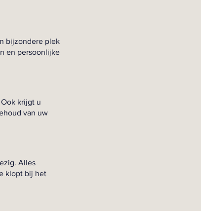
n bijzondere plek
n en persoonlijke
 Ook krijgt u
 behoud van uw
ezig. Alles
 klopt bij het