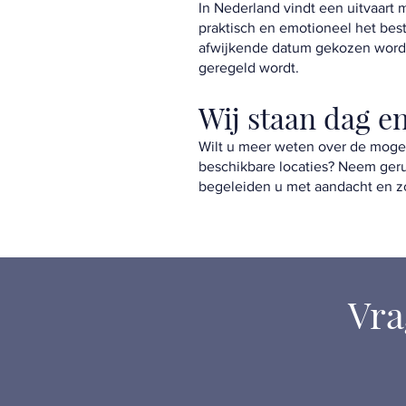
In Nederland vindt een uitvaart 
praktisch en emotioneel het bes
afwijkende datum gekozen worden.
geregeld wordt.
Wij staan dag en
Wilt u meer weten over de mogel
beschikbare locaties? Neem gerus
begeleiden u met aandacht en zo
Vra