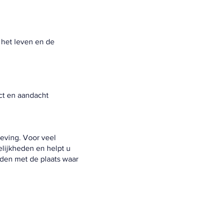
n het leven en de
ect en aandacht
eving. Voor veel
gelijkheden en helpt u
nden met de plaats waar