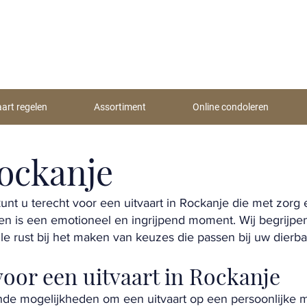
aart regelen
Assortiment
Online condoleren
Rockanje
 kunt u terecht voor een uitvaart in Rockanje die met zorg
 is een emotioneel en ingrijpend moment. Wij begrijpen 
lle rust bij het maken van keuzes die passen bij uw dierbar
oor een uitvaart in Rockanje
ende mogelijkheden om een uitvaart op een persoonlijke ma