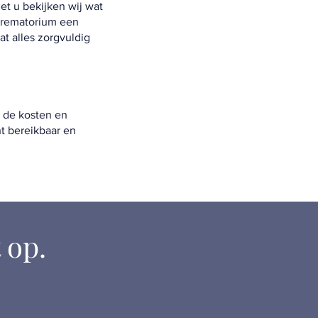
et u bekijken wij wat
 crematorium een
at alles zorgvuldig
r de kosten en
ht bereikbaar en
 op.