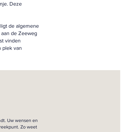
anje. Deze
 ligt de algemene
en aan de Zeeweg
st vinden
n plek van
indt. Uw wensen en
preekpunt. Zo weet