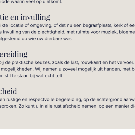
riode waarin veel op u afkomt.
tie en invulling
te locatie of omgeving, of dat nu een begraafplaats, kerk of ee
 invulling van de plechtigheid, met ruimte voor muziek, bloeme
 afgestemd op wie uw dierbare was.
ereiding
j de praktische keuzes, zoals de kist, rouwkaart en het vervoer.
n mogelijkheden. Wij nemen u zoveel mogelijk uit handen, met
 stil te staan bij wat echt telt.
scheid
en rustige en respectvolle begeleiding, op de achtergrond aanw
sproken. Zo kunt u in alle rust afscheid nemen, op een manier die