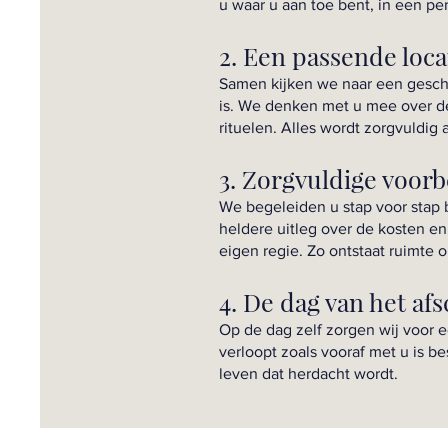
u waar u aan toe bent, in een pe
2. Een passende loca
Samen kijken we naar een geschik
is. We denken met u mee over de
rituelen. Alles wordt zorgvuldig
3. Zorgvuldige voorb
We begeleiden u stap voor stap bi
heldere uitleg over de kosten e
eigen regie. Zo ontstaat ruimte om
4. De dag van het af
Op de dag zelf zorgen wij voor e
verloopt zoals vooraf met u is be
leven dat herdacht wordt.