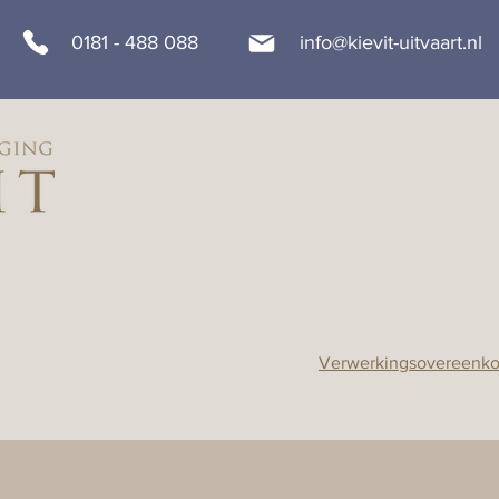
0181 - 488 088
info@kievit-uitvaart.nl
Verwerkingsovereenk