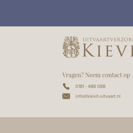
Vragen? Neem contact op
0181 - 488 088
info@kievit-uitvaart.nl