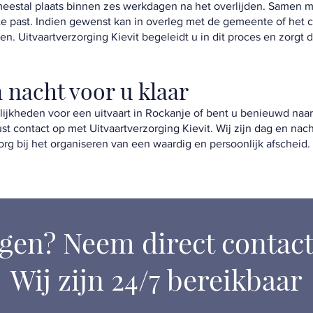
meestal plaats binnen zes werkdagen na het overlijden. Samen m
te past. Indien gewenst kan in overleg met de gemeente of het
 Uitvaartverzorging Kievit begeleidt u in dit proces en zorgt d
 nacht voor u klaar
ijkheden voor een uitvaart in Rockanje of bent u benieuwd naa
t contact op met Uitvaartverzorging Kievit. Wij zijn dag en nac
rg bij het organiseren van een waardig en persoonlijk afscheid.
gen? Neem direct contact
Wij zijn 24/7 bereikbaar