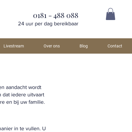
0181 - 488 088
24 uur per dag bereikbaar
Livestream
Over ons
Blog
Contact
 en aandacht wordt
dat iedere uitvaart
e en bij uw familie.
nier in te vullen. U