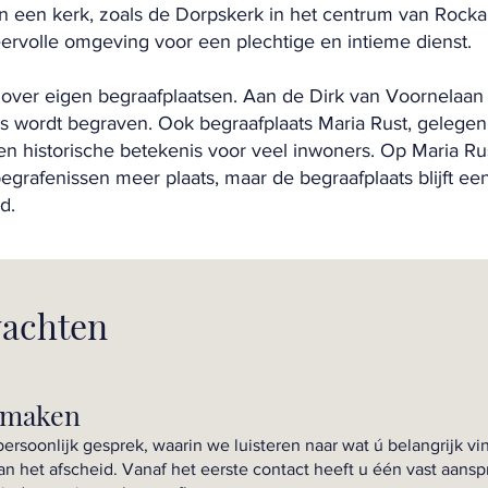
in een kerk, zoals de Dorpskerk in het centrum van Rock
eervolle omgeving voor een plechtige en intieme dienst.
over eigen begraafplaatsen. Aan de Dirk van Voornelaan
ds wordt begraven. Ook begraafplaats Maria Rust, geleg
een historische betekenis voor veel inwoners. Op Maria Ru
rafenissen meer plaats, maar de begraafplaats blijft ee
d.
wachten
ismaken
ersoonlijk gesprek, waarin we luisteren naar wat ú belangrijk v
an het afscheid. Vanaf het eerste contact heeft u één vast aans