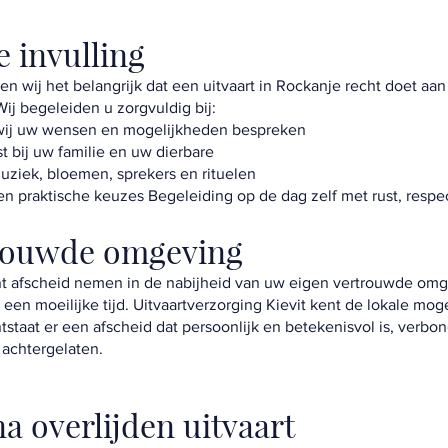
e invulling
den wij het belangrijk dat een uitvaart in Rockanje recht doet aa
ij begeleiden u zorgvuldig bij:
 wij uw wensen en mogelijkheden bespreken
t bij uw familie en uw dierbare
uziek, bloemen, sprekers en rituelen
en praktische keuzes Begeleiding op de dag zelf met rust, resp
trouwde omgeving
nt afscheid nemen in de nabijheid van uw eigen vertrouwde omg
 in een moeilijke tijd. Uitvaartverzorging Kievit kent de lokale mo
tstaat er een afscheid dat persoonlijk en betekenisvol is, verbo
 achtergelaten.
a overlijden uitvaart