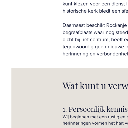
kunt kiezen voor een dienst 
historische kerk biedt een sf
Daarnaast beschikt Rockanje 
begraafplaats waar nog stee
dicht bij het centrum, heeft 
tegenwoordig geen nieuwe beg
herinnering en verbondenhei
Wat kunt u ver
1. Persoonlijk kenn
Wij beginnen met een rustig en p
herinneringen vormen het hart v