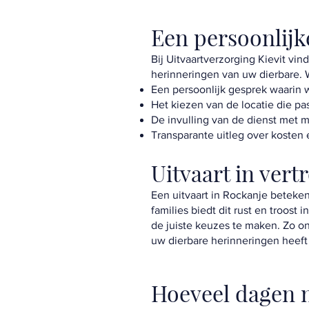
Een persoonlijk
Bij Uitvaartverzorging Kievit vin
herinneringen van uw dierbare. W
Een persoonlijk gesprek waarin
Het kiezen van de locatie die pas
De invulling van de dienst met m
Transparante uitleg over kosten 
Uitvaart in ver
Een uitvaart in Rockanje beteke
families biedt dit rust en troost
de juiste keuzes te maken. Zo on
uw dierbare herinneringen heeft
Hoeveel dagen n