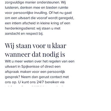
zorgvuldige manier ondersteunen. Wij
luisteren, denken mee en bieden ruimte
voor persoonlijke invulling. Of het nu gaat
om een uitvaart die vooraf wordt geregeld,
een intiem afscheid in kleine kring of een
herdenkingsdienst: wij staan u met
aandacht en respect bij.
Wij staan voor u klaar
wanneer dat nodig is
Wilt u meer weten over het regelen van een
uitvaart in Spijkenisse of direct een
afspraak maken voor een persoonlijk
gesprek? Neem dan gerust contact met
ons op. U kunt ons 24/7 bereiken via
telefoon of e-mail. Wij luisteren, denken
mee en begeleiden u met aandacht.